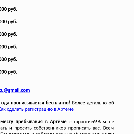
000 руб.
000 руб.
000 руб.
000 руб.
000 руб.
000 руб.
sku@gmail.com
года прописывается бесплатно!
Более детально об
Как сделать регистрацию в Артёме
 месту пребывания в Артёме
с гарантией!Вам не
ать и просить собственников прописать вас. Всем