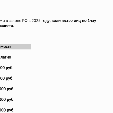
ми в законе РФ в 2025 году,
количество лиц по 1-му
алиста.
имость
платно
000 руб.
000 руб.
000 руб.
000 руб.
000 руб.