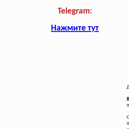
Telegram:
Нажмите тут
п
п