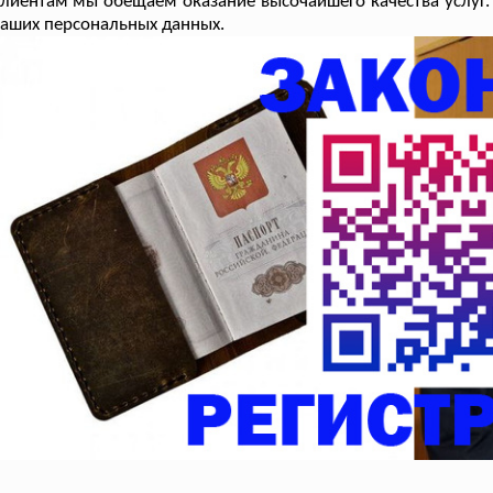
лиентам мы обещаем оказание высочайшего качества услуг.
аших персональных данных.